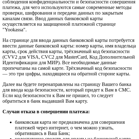
соблюдения конфиденциальности и безопасности совершения
платежа, для чего используются самые современные методы
проверки, шифрования и передачи данных по закрытым
каналам связи. Ввод данных банковской карты
осуществляется на защищенной платежной странице
"Yookassa".
На странице для ввода данных банковской карты потребуется
ввести данные банковской карты: номер карты, имя владельца
карты, срок действия карты, трёхзначный код безопасности
(CVV2 для VISA, CVC2 для MasterCard, Код Дополнительной
Идентификации для МИР). Все необходимые данные
пропечатаны на самой карте. Трёхзначный код безопасности
— это три цифры, находящиеся на обратной стороне карты.
Далее вы будете перенаправлены на страницу Вашего банка
для ввода кода безопасности, который придет к Вам в СМС.
Если код безопасности к Вам не пришел, то следует
обратиться в банк выдавший Вам карту.
Случаи отказа в совершении платежа:
банковская карта не предназначена для совершения
платежей через интернет, о чем можно узнать,
обратившись в Ваш Банк;
недостаточно средств для оплаты на банковской карте.