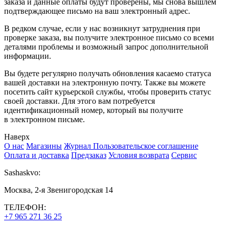
заказа и данные оплаты будут проверены, мы снова вышлем
подтверждающее письмо на ваш электронный адрес.
В редком случае, если у нас возникнут затруднения при
проверке заказа, вы получите электронное письмо со всеми
деталями проблемы и возможный запрос дополнительной
информации.
Вы будете регулярно получать обновления касаемо статуса
вашей доставки на электронную почту. Также вы можете
посетить сайт курьерской службы, чтобы проверить статус
своей доставки. Для этого вам потребуется
идентификационный номер, который вы получите
в электронном письме.
Наверх
О нас
Магазины
Журнал
Пользовательское соглашение
Оплата и доставка
Предзаказ
Условия возврата
Сервис
Sashaskvo:
Москва, 2-я Звенигородская 14
ТЕЛЕФОН:
+7 965 271 36 25