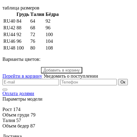
таблица размеров
Грудь
Талия
Бёдра
RU40
84
64
92
RU42
88
68
96
RU44
92
72
100
RU46
96
76
104
RU48
100
80
108
Варианты цветов:
Добавить в корзину
Перейти в корзину
Уведомить о поступлении
Ок
Оплата долями
Параметры модели
Рост 174
Объем груди 79
Талия 57
Объем бедер 87
Доставка