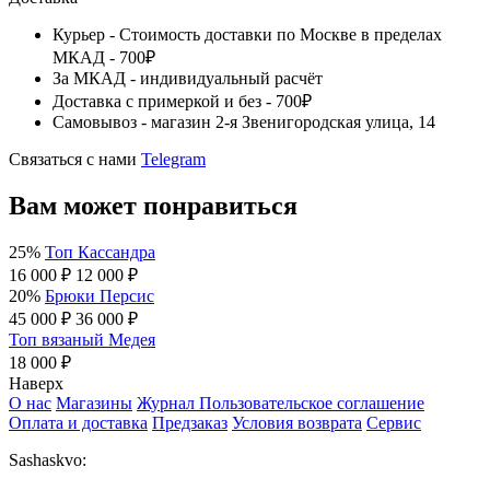
Курьер - Стоимость доставки по Москве в пределах
МКАД - 700₽
За МКАД - индивидуальный расчёт
Доставка с примеркой и без - 700₽
Самовывоз - магазин 2-я Звенигородская улица, 14
Связаться с нами
Telegram
Вам может понравиться
25%
Топ Кассандра
16 000 ₽
12 000 ₽
20%
Брюки Персис
45 000 ₽
36 000 ₽
Топ вязаный Медея
18 000 ₽
Наверх
О нас
Магазины
Журнал
Пользовательское соглашение
Оплата и доставка
Предзаказ
Условия возврата
Сервис
Sashaskvo: