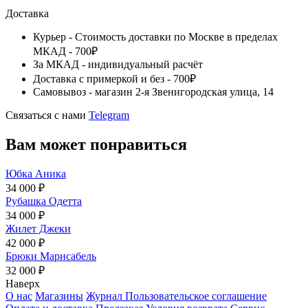
Доставка
Курьер - Стоимость доставки по Москве в пределах
МКАД - 700₽
За МКАД - индивидуальный расчёт
Доставка с примеркой и без - 700₽
Самовывоз - магазин 2-я Звенигородская улица, 14
Связаться с нами
Telegram
Вам может понравиться
Юбка Аника
34 000 ₽
Рубашка Одетта
34 000 ₽
Жилет Джеки
42 000 ₽
Брюки Марисабель
32 000 ₽
Наверх
О нас
Магазины
Журнал
Пользовательское соглашение