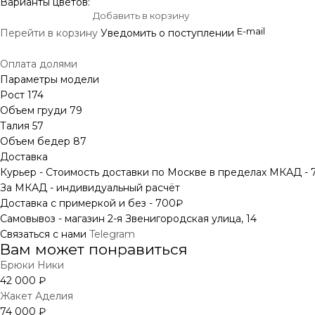
Варианты цветов:
Добавить в корзину
Перейти в корзину
Уведомить о поступлении
Оплата долями
Параметры модели
Рост 174
Объем груди 79
Талия 57
Объем бедер 87
Доставка
Курьер - Стоимость доставки по Москве в пределах МКАД -
За МКАД - индивидуальный расчёт
Доставка с примеркой и без - 700₽
Самовывоз - магазин 2-я Звенигородская улица, 14
Связаться с нами
Telegram
Вам может понравиться
Брюки Ники
42 000 ₽
Жакет Аделия
74 000 ₽