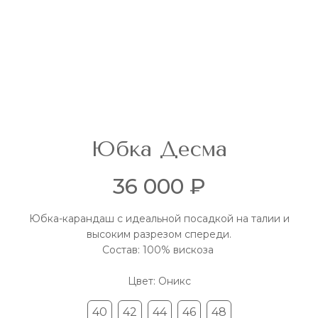
Юбка Десма
36 000 ₽
Юбка-карандаш с идеальной посадкой на талии и
высоким разрезом спереди.
Состав: 100% вискоза
Цвет: Оникс
40
42
44
46
48