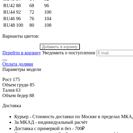
RU42
88
68
96
RU44
92
72
100
RU46
96
76
104
RU48
100
80
108
Варианты цветов:
Добавить в корзину
Перейти в корзину
Уведомить о поступлении
Оплата долями
Параметры модели
Рост 175
Объем груди 85
Талия 63
Объем бедер 88
Доставка
Курьер - Стоимость доставки по Москве в пределах МКА
За МКАД - индивидуальный расчёт
Доставка с примеркой и без - 700₽