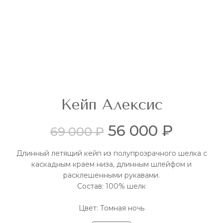
Кейп Алексис
56 000 ₽
69 000 ₽
Длинный летящий кейп из полупрозрачного шелка с
каскадным краем низа, длинным шлейфом и
расклешенными рукавами.
Состав: 100% шелк
Цвет: Томная ночь